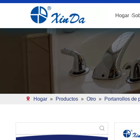
Hogar
Sob
Hogar
»
Productos
»
Otro
»
Portarrollos de 