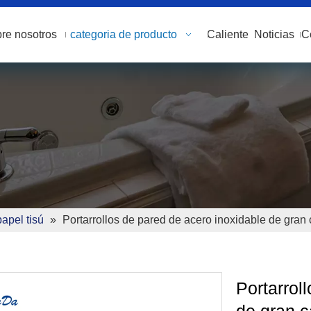
re nosotros
categoria de producto
Caliente
Noticias
C
papel tisú
»
Portarrollos de pared de acero inoxidable de gran
Portarrol