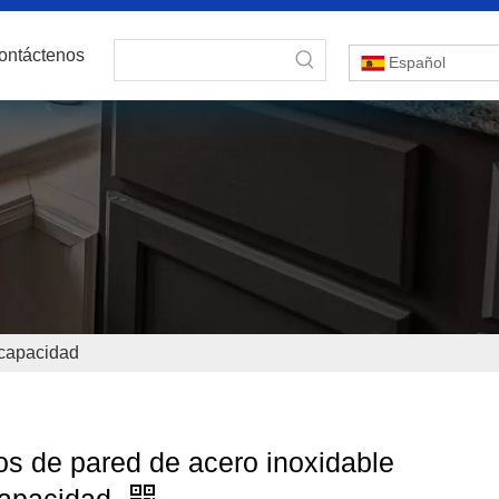
ontáctenos
Español
 capacidad
los de pared de acero inoxidable