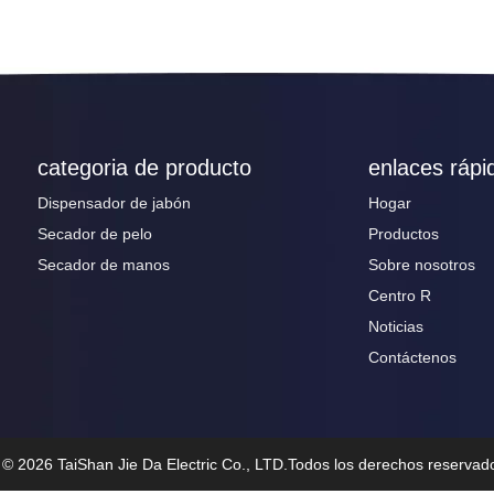
categoria de producto
enlaces rápi
Dispensador de jabón
Hogar
Secador de pelo
Productos
Secador de manos
Sobre nosotros
Centro R
Noticias
Contáctenos
r ©
2026
TaiShan Jie Da Electric Co., LTD.Todos los derechos reserva