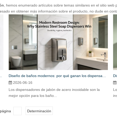
ón
, hemos enumerado artículos sobre temas similares en el sitio web 
eresado en obtener más información sobre el producto, no dude en cont
Diseño de baños modernos: por qué ganan los dispensadores de jabón de acero inoxidable
n de acero inoxidable mejoran la higiene
2026-06-16
Los dispensadores de jabón de acero inoxidable son la
Lo
mejor opción para los baño...
in
 página
Determinación