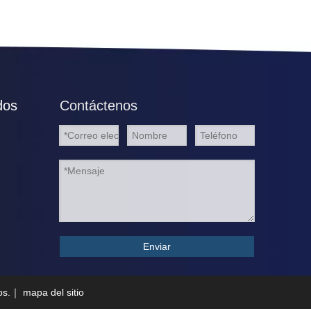
dos
Contáctenos
Enviar
dos.｜
mapa del sitio