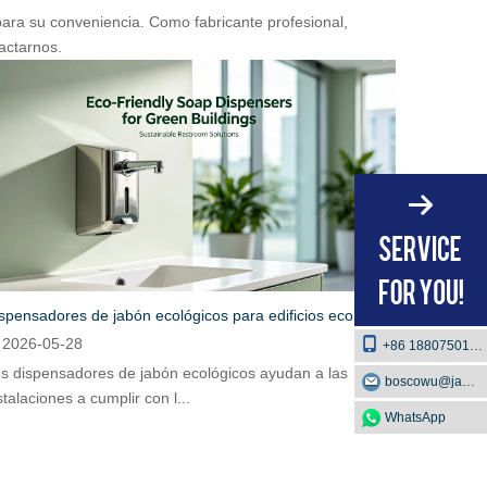
para su conveniencia. Como fabricante profesional,
actarnos.
Dispensadores de jabón ecológicos para edificios ecológicos
2026-05-28
+86 18807501129
s dispensadores de jabón ecológicos ayudan a las
boscowu@jaway.com.cn
stalaciones a cumplir con l...
WhatsApp