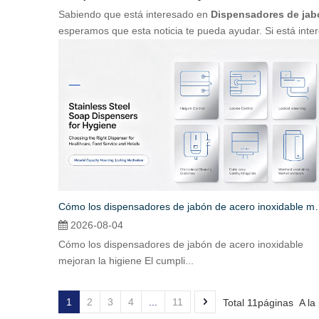
Sabiendo que está interesado en
Dispensadores de jab
esperamos que esta noticia te pueda ayudar. Si está int
Cómo los dispensadores de jabó
2026-08-04
Cómo los dispensadores de jabón de acero inoxidable
mejoran la higiene El cumpli...
1
2
3
4
...
11
Total 11páginas A la