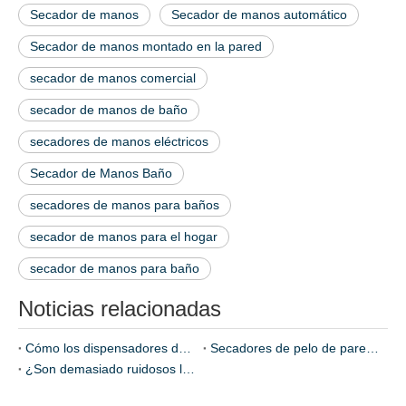
Secador de manos
Secador de manos automático
Secador de manos montado en la pared
secador de manos comercial
secador de manos de baño
secadores de manos eléctricos
Secador de Manos Baño
secadores de manos para baños
secador de manos para el hogar
secador de manos para baño
Noticias relacionadas
Cómo los dispensadores de jabón de acero inoxidable mejoran la higiene
Secadores de pelo de pared: imprescindibles para hoteles y gimnasios
¿Son demasiado ruidosos los secadores de manos de alta velocidad? Explorando tecnologías de reducción de sonido