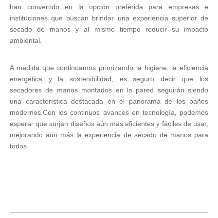
han convertido en la opción preferida para empresas e
instituciones que buscan brindar una experiencia superior de
secado de manos y al mismo tiempo reducir su impacto
ambiental.
A medida que continuamos priorizando la higiene, la eficiencia
energética y la sostenibilidad, es seguro decir que los
secadores de manos montados en la pared seguirán siendo
una característica destacada en el panorama de los baños
modernos.Con los continuos avances en tecnología, podemos
esperar que surjan diseños aún más eficientes y fáciles de usar,
mejorando aún más la experiencia de secado de manos para
todos.
Secador de manos
secador de manos automático
secador de manos de pared