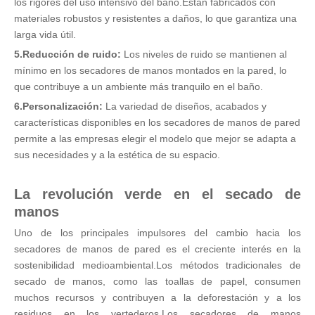
los rigores del uso intensivo del baño.Están fabricados con
materiales robustos y resistentes a daños, lo que garantiza una
larga vida útil.
5.Reducción de ruido:
Los niveles de ruido se mantienen al
mínimo en los secadores de manos montados en la pared, lo
que contribuye a un ambiente más tranquilo en el baño.
6.Personalización:
La variedad de diseños, acabados y
características disponibles en los secadores de manos de pared
permite a las empresas elegir el modelo que mejor se adapta a
sus necesidades y a la estética de su espacio.
La revolución verde en el secado de
manos
Uno de los principales impulsores del cambio hacia los
secadores de manos de pared es el creciente interés en la
sostenibilidad medioambiental.Los métodos tradicionales de
secado de manos, como las toallas de papel, consumen
muchos recursos y contribuyen a la deforestación y a los
residuos en los vertederos.Los secadores de manos